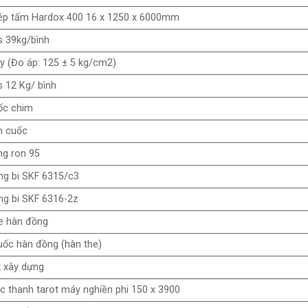
ép tấm Hardox 400 16 x 1250 x 6000mm
 39kg/bình
y (Đo áp: 125 ± 5 kg/cm2)
 12 Kg/ bình
ốc chim
n cuốc
ng ron 95
g bi SKF 6315/c3
g bi SKF 6316-2z
e hàn đồng
ốc hàn đồng (hàn the)
 xây dựng
c thanh tarot máy nghiền phi 150 x 3900