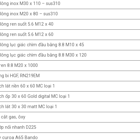
lông inox M30 x 110 – sus310
lông inox M20 x 80 – sus310
lông ren suốt 5.6 M12 x 40
lông ren suốt 5.6 M12 x 60
lông lục giác chìm đầu bằng 8.8 M10 x 45
lông lục giác chìm đầu bằng 8.8 M30 x 120
ren 8.8 M20 x 1000
ng bi HGF, RN219EM
h lát nền 60 x 60 MC loại 1
h ốp 30 x 60 Gold digital MC loại 1
h lát 30 x 30 matt MC loại 1
cắt gas, ôxy
ớp nối nhanh D225
y curoa A65 Bando