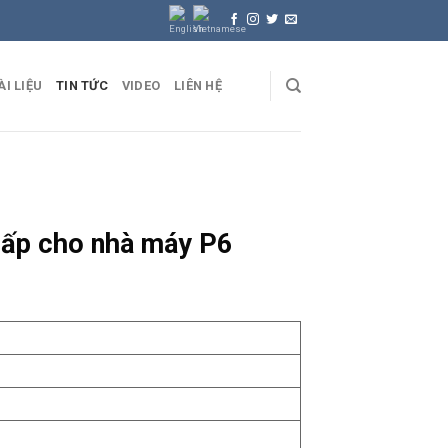
ÀI LIỆU
TIN TỨC
VIDEO
LIÊN HỆ
cấp cho nhà máy P6