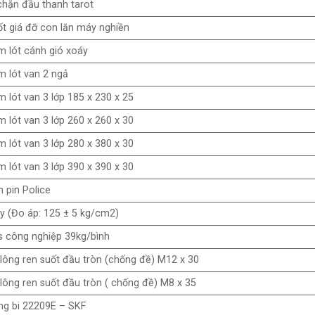
chặn đầu thanh tarot
t giá đỡ con lăn máy nghiền
 lót cánh gió xoáy
 lót van 2 ngả
 lót van 3 lớp 185 x 230 x 25
 lót van 3 lớp 260 x 260 x 30
 lót van 3 lớp 280 x 380 x 30
 lót van 3 lớp 390 x 390 x 30
 pin Police
y (Đo áp: 125 ± 5 kg/cm2)
 công nghiệp 39kg/bình
lông ren suốt đầu tròn (chống đề) M12 x 30
lông ren suốt đầu tròn ( chống đề) M8 x 35
g bi 22209E – SKF