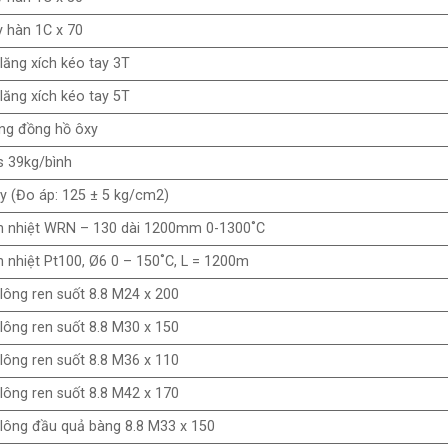
 hàn 1C x 70
lăng xích kéo tay 3T
lăng xích kéo tay 5T
ng đồng hồ ôxy
 39kg/bình
y (Đo áp: 125 ± 5 kg/cm2)
n nhiệt WRN – 130 dài 1200mm 0-1300˚C
 nhiệt Pt100, Ø6 0 – 150˚C, L = 1200m
lông ren suốt 8.8 M24 x 200
lông ren suốt 8.8 M30 x 150
lông ren suốt 8.8 M36 x 110
lông ren suốt 8.8 M42 x 170
lông đầu quả bàng 8.8 M33 x 150