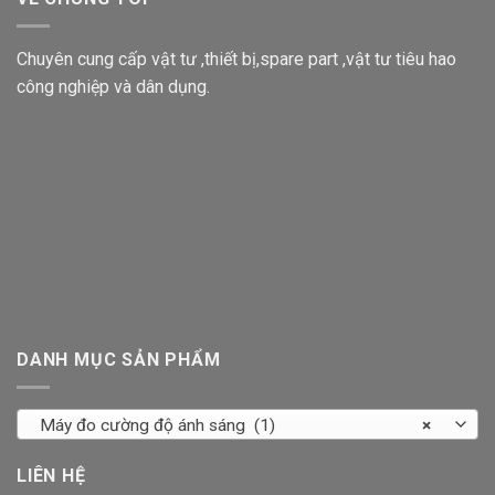
Chuyên cung cấp vật tư ,thiết bị,spare part ,vật tư tiêu hao
công nghiệp và dân dụng.
DANH MỤC SẢN PHẨM
Máy đo cường độ ánh sáng (1)
×
LIÊN HỆ