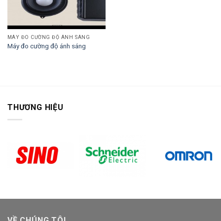
MÁY ĐO CƯỜNG ĐỘ ÁNH SÁNG
Máy đo cường độ ánh sáng
THƯƠNG HIỆU
VỀ CHÚNG TÔI