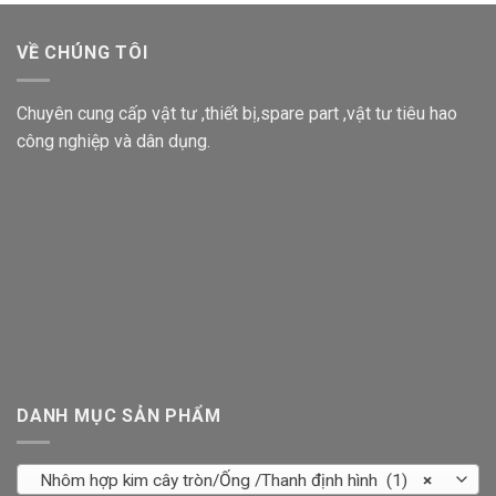
VỀ CHÚNG TÔI
Chuyên cung cấp vật tư ,thiết bị,spare part ,vật tư tiêu hao
công nghiệp và dân dụng.
DANH MỤC SẢN PHẨM
Nhôm hợp kim cây tròn/Ống /Thanh định hình (1)
×