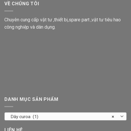
VỀ CHÚNG TÔI
Chuyên cung cấp vật tư ,thiết bị,spare part ,vật tư tiêu hao
công nghiệp và dân dụng.
DANH MỤC SẢN PHẨM
Dây curoa (1)
×
LIÊN HỆ