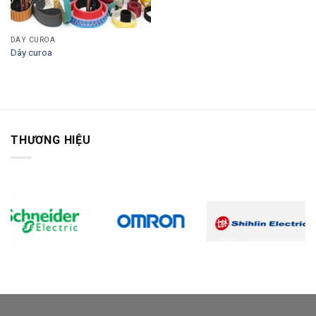
DÂY CUROA
Dây curoa
THƯƠNG HIỆU