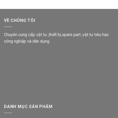
VỀ CHÚNG TÔI
Chuyên cung cấp vật tư ,thiết bị,spare part ,vật tư tiêu hao
công nghiệp và dân dụng.
DANH MỤC SẢN PHẨM