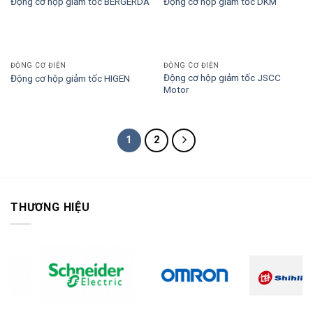
Động cơ hộp giảm tốc BERGERDA
Động cơ hộp giảm tốc DKM
ĐỘNG CƠ ĐIỆN
ĐỘNG CƠ ĐIỆN
Động cơ hộp giảm tốc JSCC
Động cơ hộp giảm tốc HIGEN
Motor
1
2
THƯƠNG HIỆU