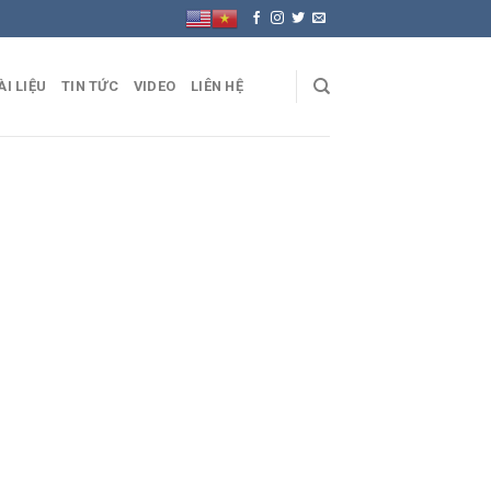
ÀI LIỆU
TIN TỨC
VIDEO
LIÊN HỆ