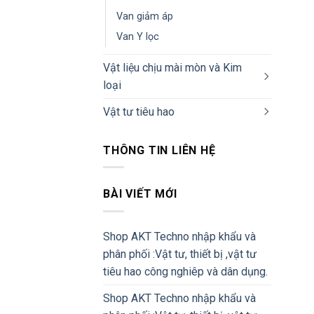
Van giảm áp
Van Y lọc
Vật liệu chịu mài mòn và Kim
loại
Vật tư tiêu hao
THÔNG TIN LIÊN HỆ
BÀI VIẾT MỚI
Shop AKT Techno nhập khẩu và
phân phối :Vật tư, thiết bị ,vật tư
tiêu hao công nghiêp và dân dụng.
Shop AKT Techno nhập khẩu và