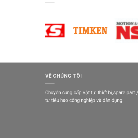
VỀ CHÚNG TÔI
Chuyên cung cấp vật tư ,thiết bị,spare part ,
tư tiêu hao công nghiệp và dân dụng.