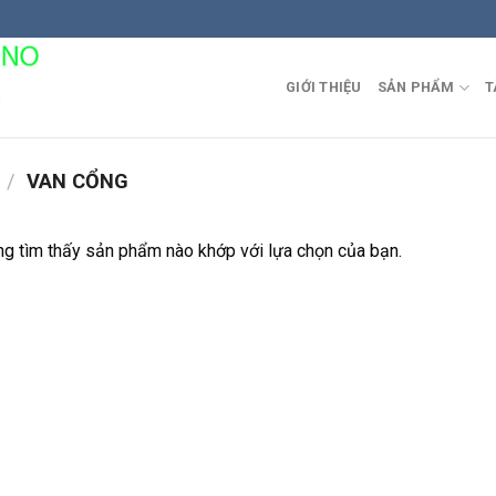
GIỚI THIỆU
SẢN PHẨM
T
/
VAN CỔNG
g tìm thấy sản phẩm nào khớp với lựa chọn của bạn.