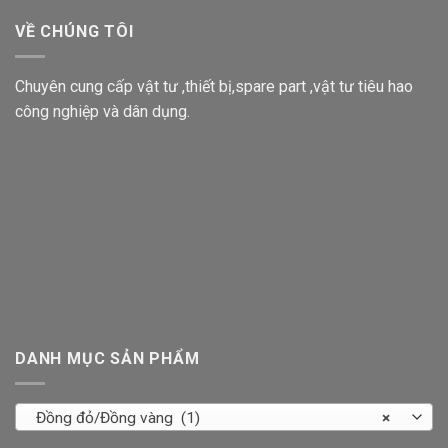
VỀ CHÚNG TÔI
Chuyên cung cấp vật tư ,thiết bị,spare part ,vật tư tiêu hao
công nghiệp và dân dụng.
DANH MỤC SẢN PHẨM
Đồng đỏ/Đồng vàng (1)
×