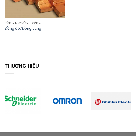
ĐỒNG ĐỎ/ĐỒNG VÀNG
Đồng đỏ/Đồng vàng
THƯƠNG HIỆU