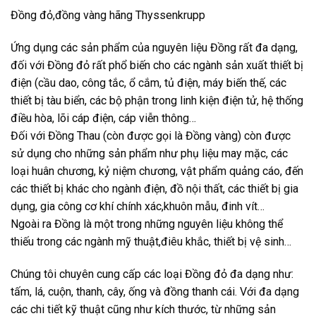
Đồng đỏ,đồng vàng hãng Thyssenkrupp
Ứng dụng các sản phẩm của nguyên liệu Đồng rất đa dạng,
đối với Đồng đỏ rất phổ biến cho các ngành sản xuất thiết bị
điện (cầu dao, công tắc, ổ cắm, tủ điện, máy biến thế, các
thiết bị tàu biển, các bộ phận trong linh kiện điện tử, hệ thống
điều hòa, lõi cáp điện, cáp viễn thông…
Đối với Đồng Thau (còn được gọi là Đồng vàng) còn được
sử dụng cho những sản phẩm như phụ liệu may mặc, các
loại huân chương, kỷ niệm chương, vật phẩm quảng cáo, đến
các thiết bị khác cho ngành điện, đồ nội thất, các thiết bị gia
dụng, gia công cơ khí chính xác,khuôn mẫu, đinh vít…
Ngoài ra Đồng là một trong những nguyên liệu không thể
thiếu trong các ngành mỹ thuật,điêu khắc, thiết bị vệ sinh…
Chúng tôi chuyên cung cấp các loại Đồng đỏ đa dạng như:
tấm, lá, cuộn, thanh, cây, ống và đồng thanh cái. Với đa dạng
các chi tiết kỹ thuật cũng như kích thước, từ những sản