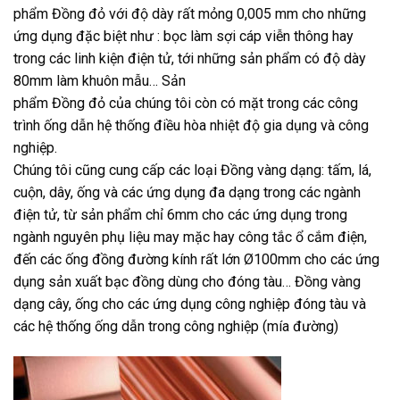
phẩm Đồng đỏ với độ dày rất mỏng 0,005 mm cho những
ứng dụng đặc biệt như : bọc làm sợi cáp viễn thông hay
trong các linh kiện điện tử, tới những sản phẩm có độ dày
80mm làm khuôn mẫu… Sản
phẩm Đồng đỏ của chúng tôi còn có mặt trong các công
trình ống dẫn hệ thống điều hòa nhiệt độ gia dụng và công
nghiệp.
Chúng tôi cũng cung cấp các loại Đồng vàng dạng: tấm, lá,
cuộn, dây, ống và các ứng dụng đa dạng trong các ngành
điện tử, từ sản phẩm chỉ 6mm cho các ứng dụng trong
ngành nguyên phụ liệu may mặc hay công tắc ổ cắm điện,
đến các ống đồng đường kính rất lớn Ø100mm cho các ứng
dụng sản xuất bạc đồng dùng cho đóng tàu… Đồng vàng
dạng cây, ống cho các ứng dụng công nghiệp đóng tàu và
các hệ thống ống dẫn trong công nghiệp (mía đường)