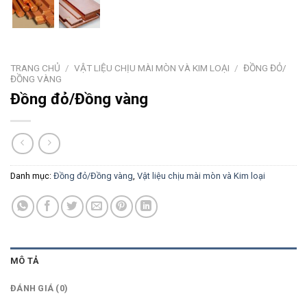
TRANG CHỦ
/
VẬT LIỆU CHỊU MÀI MÒN VÀ KIM LOẠI
/
ĐỒNG ĐỎ/
ĐỒNG VÀNG
Đồng đỏ/Đồng vàng
Danh mục:
Đồng đỏ/Đồng vàng
,
Vật liệu chịu mài mòn và Kim loại
MÔ TẢ
ĐÁNH GIÁ (0)