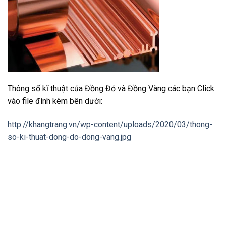
Thông số kĩ thuật của Đồng Đỏ và Đồng Vàng các bạn Click
vào file đính kèm bên dưới:
http://khangtrang.vn/wp-content/uploads/2020/03/thong-
so-ki-thuat-dong-do-dong-vang.jpg