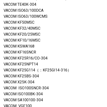
VACOM TE40K-304
VACOM ISO63/100DCA
VACOM ISO63/100WCMS
VACOM KF50MSC
VACOM KF32/40MSC
VACOM KF20/25MSC
VACOM KF10/16MSC
VACOM KSWA168
VACOM KF16SNCR
VACOM KF25R16/CO-304
VACOM KF25NPT14
VACOM KF25G114（：KF25GI14-316）
VACOM KF25BS-304
VACOM X25K-304
VACOM ISO100SNCR-304
VACOM ISO100BK-304
VACOM SA100100-304
VACOM VGF100