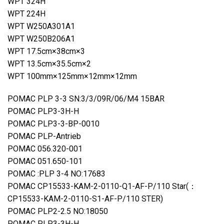
WPT 324H
WPT 224H
WPT W250A301A1
WPT W250B206A1
WPT 17.5cm×38cm×3
WPT 13.5cm×35.5cm×2
WPT 100mm×125mm×12mm×12mm
POMAC PLP 3-3 SN:3/3/09R/06/M4 15BAR
POMAC PLP3-3H-H
POMAC PLP3-3-BP-0010
POMAC PLP-Antrieb
POMAC 056.320-001
POMAC 051.650-101
POMAC :PLP 3-4 NO:17683
POMAC CP15533-KAM-2-0110-Q1-AF-P/110 Star(：
CP15533-KAM-2-0110-S1-AF-P/110 STER)
POMAC PLP2-2.5 NO:18050
POMAC PLP3-3H-H