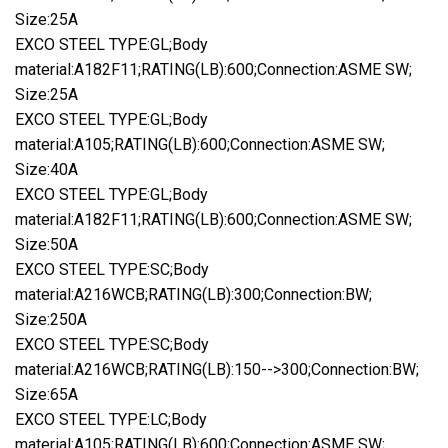
Size:25A
EXCO STEEL TYPE:GL;Body
material:A182F11;RATING(LB):600;Connection:ASME SW;
Size:25A
EXCO STEEL TYPE:GL;Body
material:A105;RATING(LB):600;Connection:ASME SW;
Size:40A
EXCO STEEL TYPE:GL;Body
material:A182F11;RATING(LB):600;Connection:ASME SW;
Size:50A
EXCO STEEL TYPE:SC;Body
material:A216WCB;RATING(LB):300;Connection:BW;
Size:250A
EXCO STEEL TYPE:SC;Body
material:A216WCB;RATING(LB):150-->300;Connection:BW;
Size:65A
EXCO STEEL TYPE:LC;Body
material:A105;RATING(LB):600;Connection:ASME SW;