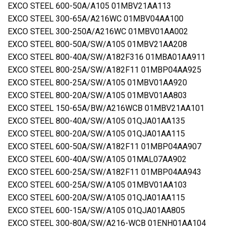
EXCO STEEL 600-50A/A105 01MBV21AA113
EXCO STEEL 300-65A/A216WC 01MBV04AA100
EXCO STEEL 300-250A/A216WC 01MBV01AA002
EXCO STEEL 800-50A/SW/A105 01MBV21AA208
EXCO STEEL 800-40A/SW/A182F316 01MBA01AA911
EXCO STEEL 800-25A/SW/A182F11 01MBP04AA925
EXCO STEEL 800-25A/SW/A105 01MBV01AA920
EXCO STEEL 800-20A/SW/A105 01MBV01AA803
EXCO STEEL 150-65A/BW/A216WCB 01MBV21AA101
EXCO STEEL 800-40A/SW/A105 01QJA01AA135
EXCO STEEL 800-20A/SW/A105 01QJA01AA115
EXCO STEEL 600-50A/SW/A182F11 01MBP04AA907
EXCO STEEL 600-40A/SW/A105 01MAL07AA902
EXCO STEEL 600-25A/SW/A182F11 01MBP04AA943
EXCO STEEL 600-25A/SW/A105 01MBV01AA103
EXCO STEEL 600-20A/SW/A105 01QJA01AA115
EXCO STEEL 600-15A/SW/A105 01QJA01AA805
EXCO STEEL 300-80A/SW/A216-WCB 01ENH01AA104