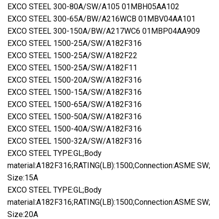
EXCO STEEL 300-80A/SW/A105 01MBH05AA102
EXCO STEEL 300-65A/BW/A216WCB 01MBV04AA101
EXCO STEEL 300-150A/BW/A217WC6 01MBP04AA909
EXCO STEEL 1500-25A/SW/A182F316
EXCO STEEL 1500-25A/SW/A182F22
EXCO STEEL 1500-25A/SW/A182F11
EXCO STEEL 1500-20A/SW/A182F316
EXCO STEEL 1500-15A/SW/A182F316
EXCO STEEL 1500-65A/SW/A182F316
EXCO STEEL 1500-50A/SW/A182F316
EXCO STEEL 1500-40A/SW/A182F316
EXCO STEEL 1500-32A/SW/A182F316
EXCO STEEL TYPE:GL;Body
material:A182F316;RATING(LB):1500;Connection:ASME SW;
Size:15A
EXCO STEEL TYPE:GL;Body
material:A182F316;RATING(LB):1500;Connection:ASME SW;
Size:20A