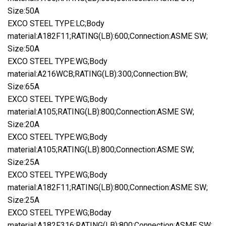
Size:50A
EXCO STEEL TYPE:LC;Body
material:A182F11;RATING(LB):600;Connection:ASME SW;
Size:50A
EXCO STEEL TYPE:WG;Body
material:A216WCB;RATING(LB):300;Connection:BW;
Size:65A
EXCO STEEL TYPE:WG;Body
material:A105;RATING(LB):800;Connection:ASME SW;
Size:20A
EXCO STEEL TYPE:WG;Body
material:A105;RATING(LB):800;Connection:ASME SW;
Size:25A
EXCO STEEL TYPE:WG;Body
material:A182F11;RATING(LB):800;Connection:ASME SW;
Size:25A
EXCO STEEL TYPE:WG;Boday
material:A182F316;RATING(LB):800;Connection:ASME SW;