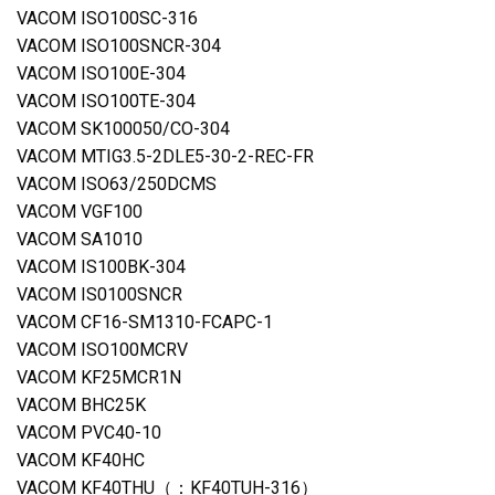
VACOM ISO100SC-316
VACOM ISO100SNCR-304
VACOM ISO100E-304
VACOM ISO100TE-304
VACOM SK100050/CO-304
VACOM MTIG3.5-2DLE5-30-2-REC-FR
VACOM ISO63/250DCMS
VACOM VGF100
VACOM SA1010
VACOM IS100BK-304
VACOM IS0100SNCR
VACOM CF16-SM1310-FCAPC-1
VACOM ISO100MCRV
VACOM KF25MCR1N
VACOM BHC25K
VACOM PVC40-10
VACOM KF40HC
VACOM KF40THU（：KF40TUH-316）