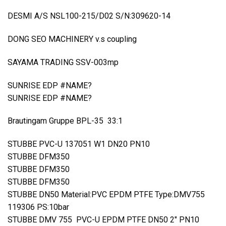
DESMI A/S NSL100-215/D02 S/N:309620-14
DONG SEO MACHINERY v.s coupling
SAYAMA TRADING SSV-003mp
SUNRISE EDP #NAME?
SUNRISE EDP #NAME?
Brautingam Gruppe BPL-35 33:1
STUBBE PVC-U 137051 W1 DN20 PN10
STUBBE DFM350
STUBBE DFM350
STUBBE DFM350
STUBBE DN50 Material:PVC EPDM PTFE Type:DMV755
119306 PS:10bar
STUBBE DMV 755 PVC-U EPDM PTFE DN50 2″ PN10