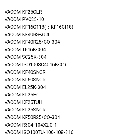
VACOM KF25CLR
VACOM PVC25-10
VACOM KF16G118(：KF16GI18)
VACOM KF40BS-304
VACOM KF40R25/CO-304
VACOM TE16K-304
VACOM SC25K-304
VACOM ISO100SC4016K-316
VACOM KF40SNCR
VACOM KF50SNCR
VACOM EL25K-304
VACOM KF25HC
VACOM KF25TUH
VACOM KF25SNCR
VACOM KF50R25/CO-304
VACOM R304-104X2.0-1
VACOM ISO100TU-100-108-316