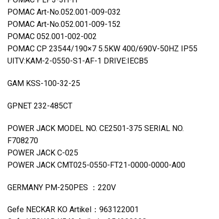
POMAC Art-No.052.001-009-032
POMAC Art-No.052.001-009-152
POMAC 052.001-002-002
POMAC CP 23544/190×7 5.5KW 400/690V-50HZ IP55
UITV:KAM-2-0550-S1-AF-1 DRIVE:IECB5
GAM KSS-100-32-25
GPNET 232-485CT
POWER JACK MODEL NO. CE2501-375 SERIAL NO.
F708270
POWER JACK C-025
POWER JACK CMT025-0550-FT21-0000-0000-A00
GERMANY PM-250PES ：220V
Gefe NECKAR KO Artikel：963122001