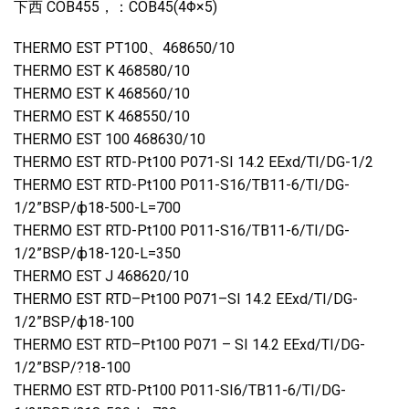
下西 COB455，：COB45(4Φ×5)
THERMO EST PT100、468650/10
THERMO EST K 468580/10
THERMO EST K 468560/10
THERMO EST K 468550/10
THERMO EST 100 468630/10
THERMO EST RTD-Pt100 P071-SI 14.2 EExd/TI/DG-1/2
THERMO EST RTD-Pt100 P011-S16/TB11-6/TI/DG-
1/2”BSP/ф18-500-L=700
THERMO EST RTD-Pt100 P011-S16/TB11-6/TI/DG-
1/2”BSP/ф18-120-L=350
THERMO EST J 468620/10
THERMO EST RTD–Pt100 P071–SI 14.2 EExd/TI/DG-
1/2”BSP/ф18-100
THERMO EST RTD–Pt100 P071 – SI 14.2 EExd/TI/DG-
1/2”BSP/?18-100
THERMO EST RTD-Pt100 P011-SI6/TB11-6/TI/DG-