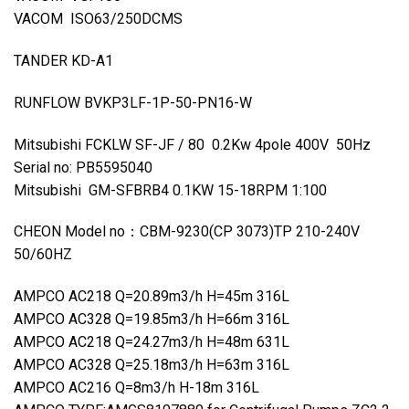
VACOM ISO63/250DCMS
TANDER KD-A1
RUNFLOW BVKP3LF-1P-50-PN16-W
Mitsubishi FCKLW SF-JF / 80 0.2Kw 4pole 400V 50Hz
Serial no: PB5595040
Mitsubishi GM-SFBRB4 0.1KW 15-18RPM 1:100
CHEON Model no：CBM-9230(CP 3073)TP 210-240V
50/60HZ
AMPCO AC218 Q=20.89m3/h H=45m 316L
AMPCO AC328 Q=19.85m3/h H=66m 316L
AMPCO AC218 Q=24.27m3/h H=48m 631L
AMPCO AC328 Q=25.18m3/h H=63m 316L
AMPCO AC216 Q=8m3/h H-18m 316L