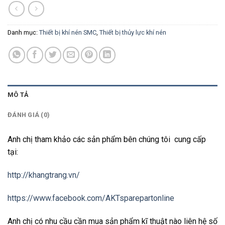
Danh mục:
Thiết bị khí nén SMC
,
Thiết bị thủy lực khí nén
MÔ TẢ
ĐÁNH GIÁ (0)
Anh chị tham khảo các sản phẩm bên chúng tôi cung cấp
tại:
http://khangtrang.vn/
https://www.facebook.com/AKTsparepartonline
Anh chị có nhu cầu cần mua sản phẩm kĩ thuật nào liên hệ số