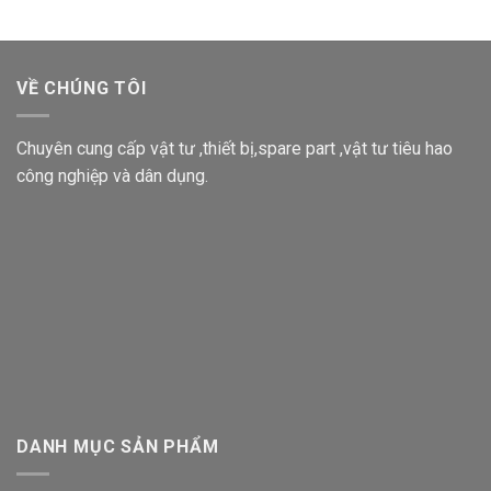
VỀ CHÚNG TÔI
Chuyên cung cấp vật tư ,thiết bị,spare part ,vật tư tiêu hao
công nghiệp và dân dụng.
DANH MỤC SẢN PHẨM