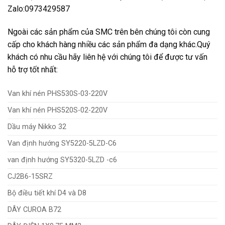
Zalo:0973429587
Ngoài các sản phẩm của SMC trên bên chúng tôi còn cung
cấp cho khách hàng nhiều các sản phẩm đa dạng khác.Quý
khách có nhu cầu hãy liên hệ với chúng tôi để được tư vấn
hỗ trợ tốt nhất:
Van khí nén PHS530S-03-220V
Van khí nén PHS520S-02-220V
Dầu máy Nikko 32
Van định hướng SY5220-5LZD-C6
van định hướng SY5320-5LZD -c6
CJ2B6-15SRZ
Bộ điều tiết khí D4 và D8
DÂY CUROA B72