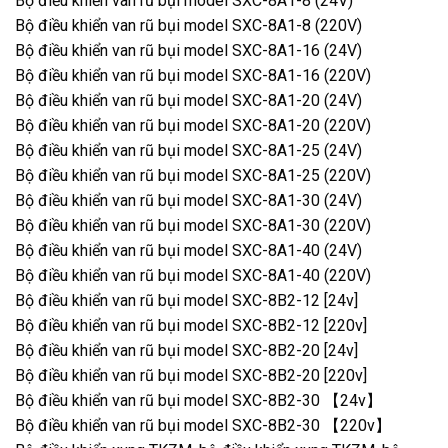
Bộ điều khiển van rũ bụi model SXC-8A1-8 (24V)
Bộ điều khiển van rũ bụi model SXC-8A1-8 (220V)
Bộ điều khiển van rũ bụi model SXC-8A1-16 (24V)
Bộ điều khiển van rũ bụi model SXC-8A1-16 (220V)
Bộ điều khiển van rũ bụi model SXC-8A1-20 (24V)
Bộ điều khiển van rũ bụi model SXC-8A1-20 (220V)
Bộ điều khiển van rũ bụi model SXC-8A1-25 (24V)
Bộ điều khiển van rũ bụi model SXC-8A1-25 (220V)
Bộ điều khiển van rũ bụi model SXC-8A1-30 (24V)
Bộ điều khiển van rũ bụi model SXC-8A1-30 (220V)
Bộ điều khiển van rũ bụi model SXC-8A1-40 (24V)
Bộ điều khiển van rũ bụi model SXC-8A1-40 (220V)
Bộ điều khiển van rũ bụi model SXC-8B2-12 [24v]
Bộ điều khiển van rũ bụi model SXC-8B2-12 [220v]
Bộ điều khiển van rũ bụi model SXC-8B2-20 [24v]
Bộ điều khiển van rũ bụi model SXC-8B2-20 [220v]
Bộ điều khiển van rũ bụi model SXC-8B2-30 【24v】
Bộ điều khiển van rũ bụi model SXC-8B2-30 【220v】