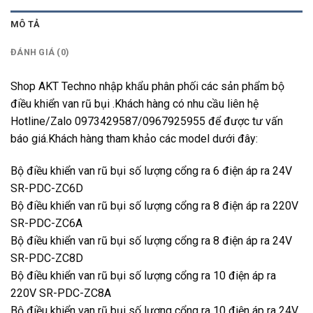
MÔ TẢ
ĐÁNH GIÁ (0)
Shop AKT Techno nhập khẩu phân phối các sản phẩm bộ
điều khiển van rũ bụi .Khách hàng có nhu cầu liên hệ
Hotline/Zalo 0973429587/0967925955 để được tư vấn
báo giá.Khách hàng tham khảo các model dưới đây:
Bộ điều khiển van rũ bụi số lượng cổng ra 6 điện áp ra 24V
SR-PDC-ZC6D
Bộ điều khiển van rũ bụi số lượng cổng ra 8 điện áp ra 220V
SR-PDC-ZC6A
Bộ điều khiển van rũ bụi số lượng cổng ra 8 điện áp ra 24V
SR-PDC-ZC8D
Bộ điều khiển van rũ bụi số lượng cổng ra 10 điện áp ra
220V SR-PDC-ZC8A
Bộ điều khiển van rũ bụi số lượng cổng ra 10 điện áp ra 24V