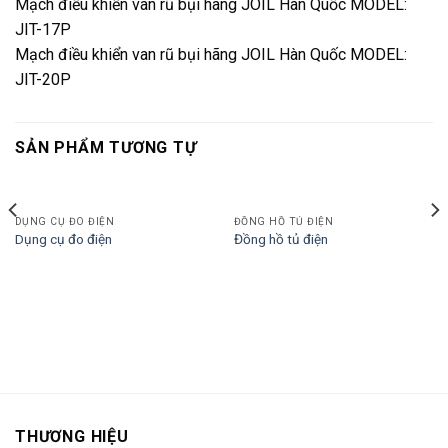
Mạch điều khiển van rũ bụi hãng JOIL Hàn Quốc MODEL:
JIT-17P
Mạch điều khiển van rũ bụi hãng JOIL Hàn Quốc MODEL:
JIT-20P
SẢN PHẨM TƯƠNG TỰ
DỤNG CỤ ĐO ĐIỆN
ĐỒNG HỒ TỦ ĐIỆN
Dụng cụ đo điện
Đồng hồ tủ điện
THƯƠNG HIỆU