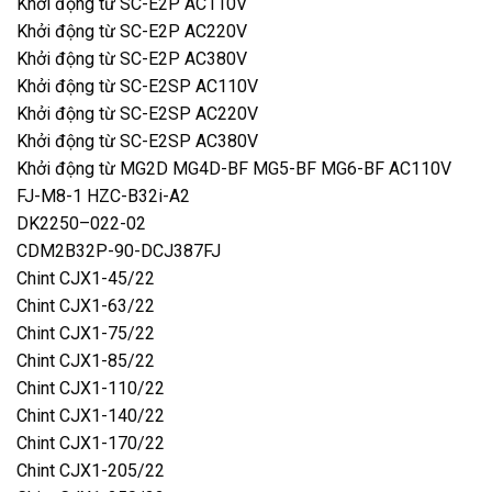
Khởi động từ SC-E2P AC110V
Khởi động từ SC-E2P AC220V
Khởi động từ SC-E2P AC380V
Khởi động từ SC-E2SP AC110V
Khởi động từ SC-E2SP AC220V
Khởi động từ SC-E2SP AC380V
Khởi động từ MG2D MG4D-BF MG5-BF MG6-BF AC110V
FJ-M8-1 HZC-B32i-A2
DK2250–022-02
CDM2B32P-90-DCJ387FJ
Chint CJX1-45/22
Chint CJX1-63/22
Chint CJX1-75/22
Chint CJX1-85/22
Chint CJX1-110/22
Chint CJX1-140/22
Chint CJX1-170/22
Chint CJX1-205/22