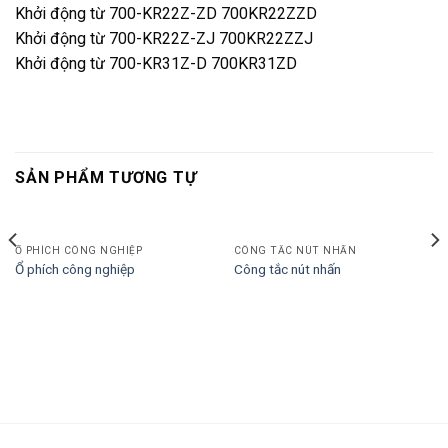
Khởi động từ 700-KR22Z-ZD 700KR22ZZD
Khởi động từ 700-KR22Z-ZJ 700KR22ZZJ
Khởi động từ 700-KR31Z-D 700KR31ZD
SẢN PHẨM TƯƠNG TỰ
Ổ PHÍCH CÔNG NGHIỆP
CÔNG TẮC NÚT NHẤN
Ổ phích công nghiệp
Công tắc nút nhấn