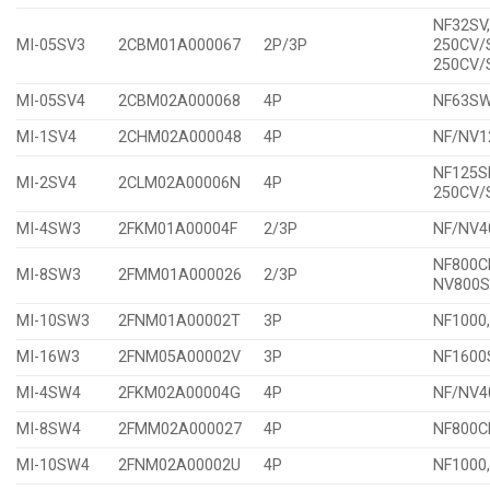
NF32SV
MI-05SV3
2CBM01A000067
2P/3P
250CV/
250CV/
MI-05SV4
2CBM02A000068
4P
NF63S
MI-1SV4
2CHM02A000048
4P
NF/NV1
NF125S
MI-2SV4
2CLM02A00006N
4P
250CV/
MI-4SW3
2FKM01A00004F
2/3P
NF/NV
NF800
MI-8SW3
2FMM01A000026
2/3P
NV800
MI-10SW3
2FNM01A00002T
3P
NF1000
MI-16W3
2FNM05A00002V
3P
NF160
MI-4SW4
2FKM02A00004G
4P
NF/NV
MI-8SW4
2FMM02A000027
4P
NF800
MI-10SW4
2FNM02A00002U
4P
NF1000