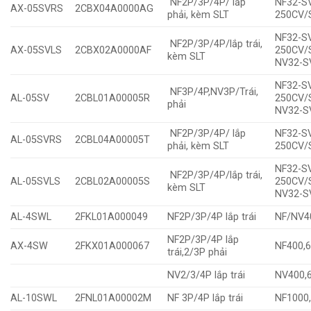
NF2P/3P/4P/ lắp
NF32-S
AX-05SVRS
2CBX04A0000AG
phải, kèm SLT
250CV/
NF32-S
NF2P/3P/4P/lắp trái,
AX-05SVLS
2CBX02A0000AF
250CV/
kèm SLT
NV32-S
NF32-S
NF3P/4P,NV3P/Trái,
AL-05SV
2CBL01A00005R
250CV/
phải
NV32-S
NF2P/3P/4P/ lắp
NF32-S
AL-05SVRS
2CBL04A00005T
phải, kèm SLT
250CV/
NF32-S
NF2P/3P/4P/lắp trái,
AL-05SVLS
2CBL02A00005S
250CV/
kèm SLT
NV32-S
AL-4SWL
2FKL01A000049
NF2P/3P/4P lắp trái
NF/NV4
NF2P/3P/4P lắp
AX-4SW
2FKX01A000067
NF400,
trái,2/3P phải
NV2/3/4P lắp trái
NV400,
AL-10SWL
2FNL01A00002M
NF 3P/4P lắp trái
NF1000