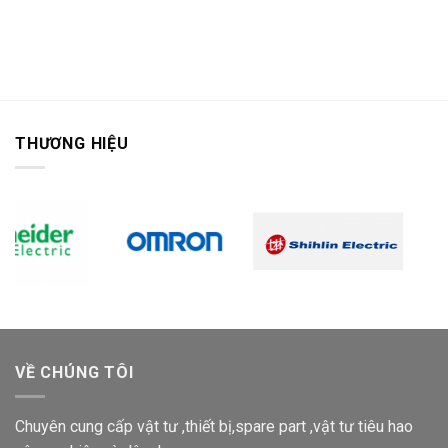
THƯƠNG HIỆU
VỀ CHÚNG TÔI
Chuyên cung cấp vật tư ,thiết bị,spare part ,vật tư tiêu hao