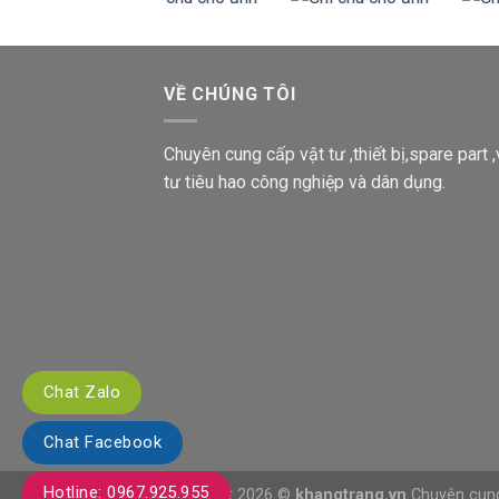
VỀ CHÚNG TÔI
Chuyên cung cấp vật tư ,thiết bị,spare part ,
tư tiêu hao công nghiệp và dân dụng.
Chat Zalo
Chat Facebook
Hotline: 0967.925.955
Copyright 2026 ©
khangtrang.vn
Chuyên cung