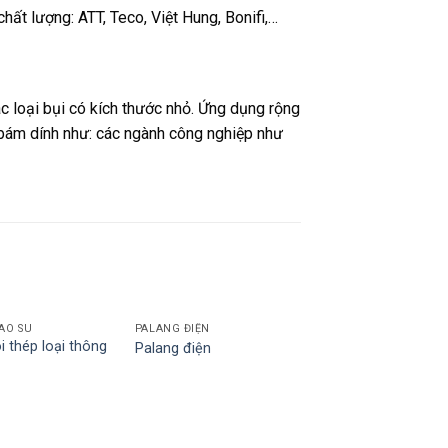
ất lượng: ATT, Teco, Việt Hung, Bonifi,…
 loại bụi có kích thước nhỏ. Ứng dụng rộng
 bám dính như: các ngành công nghiệp như
AO SU
PALANG ĐIỆN
õi thép loại thông
Palang điện