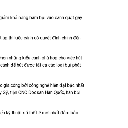
m giảm khả năng bám bụi vào cánh quạt gây
t áp thì kiểu cánh có quyết định chính đến
 chọn những kiểu cánh phù hợp cho việc hút
cánh để hút được tất cả các loại bụi phát
c gia công bởi công nghệ hiện đại bậc nhất
ụy Sỹ, tiện CNC Doosan Hàn Quốc, hàn bởi
ển kỹ thuật số thế hệ mới nhất đảm bảo