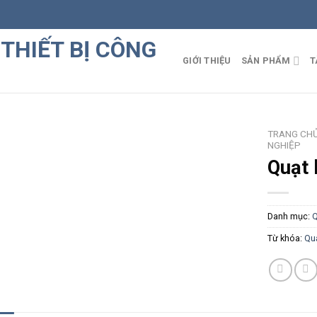
GIỚI THIỆU
SẢN PHẨM
T
TRANG CH
NGHIỆP
Quạt 
Danh mục:
Q
Từ khóa:
Quạ