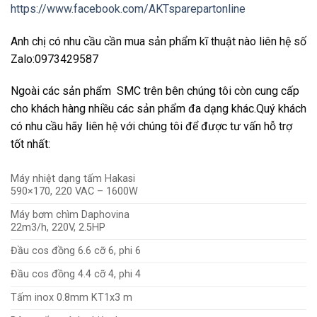
https://www.facebook.com/AKTsparepartonline
Anh chị có nhu cầu cần mua sản phẩm kĩ thuật nào liên hệ số
Zalo:0973429587
Ngoài các sản phẩm SMC trên bên chúng tôi còn cung cấp
cho khách hàng nhiều các sản phẩm đa dạng khác.Quý khách
có nhu cầu hãy liên hệ với chúng tôi để được tư vấn hỗ trợ
tốt nhất:
Máy nhiệt dạng tấm Hakasi
590×170, 220 VAC – 1600W
Máy bơm chìm Daphovina
22m3/h, 220V, 2.5HP
Đầu cos đồng 6.6 cỡ 6, phi 6
Đầu cos đồng 4.4 cỡ 4, phi 4
Tấm inox 0.8mm KT1x3 m