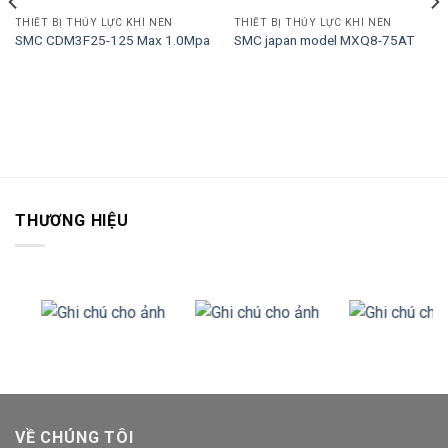
THIẾT BỊ THỦY LỰC KHÍ NÉN
THIẾT BỊ THỦY LỰC KHÍ NÉN
SMC CDM3F25-125 Max 1.0Mpa
SMC japan model MXQ8-75AT
THƯƠNG HIỆU
VỀ CHÚNG TÔI