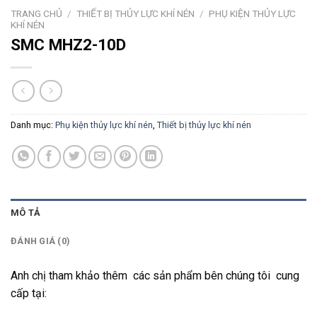
TRANG CHỦ
/
THIẾT BỊ THỦY LỰC KHÍ NÉN
/
PHỤ KIỆN THỦY LỰC
KHÍ NÉN
SMC MHZ2-10D
Danh mục:
Phụ kiện thủy lực khí nén
,
Thiết bị thủy lực khí nén
MÔ TẢ
ĐÁNH GIÁ (0)
Anh chị tham khảo thêm các sản phẩm bên chúng tôi cung
cấp tại: