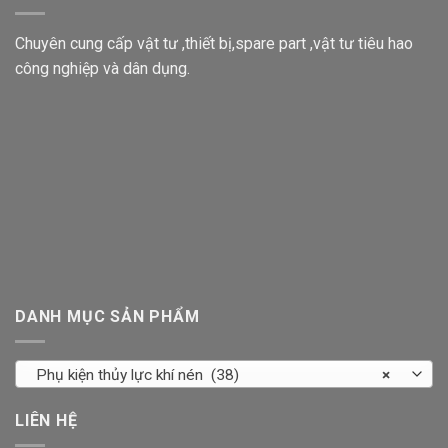
Chuyên cung cấp vật tư ,thiết bị,spare part ,vật tư tiêu hao
công nghiệp và dân dụng.
DANH MỤC SẢN PHẨM
Phụ kiện thủy lực khí nén (38)
×
LIÊN HỆ