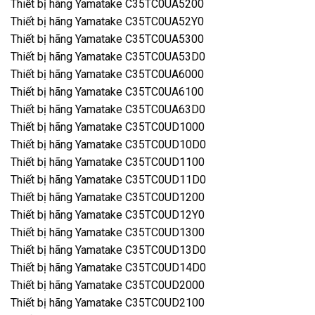
Thiết bị hãng Yamatake C35TC0UA5200
Thiết bị hãng Yamatake C35TC0UA52Y0
Thiết bị hãng Yamatake C35TC0UA5300
Thiết bị hãng Yamatake C35TC0UA53D0
Thiết bị hãng Yamatake C35TC0UA6000
Thiết bị hãng Yamatake C35TC0UA6100
Thiết bị hãng Yamatake C35TC0UA63D0
Thiết bị hãng Yamatake C35TC0UD1000
Thiết bị hãng Yamatake C35TC0UD10D0
Thiết bị hãng Yamatake C35TC0UD1100
Thiết bị hãng Yamatake C35TC0UD11D0
Thiết bị hãng Yamatake C35TC0UD1200
Thiết bị hãng Yamatake C35TC0UD12Y0
Thiết bị hãng Yamatake C35TC0UD1300
Thiết bị hãng Yamatake C35TC0UD13D0
Thiết bị hãng Yamatake C35TC0UD14D0
Thiết bị hãng Yamatake C35TC0UD2000
Thiết bị hãng Yamatake C35TC0UD2100