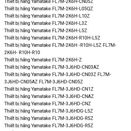
Thiết bị hãng Yamatake FL7M-2K6H-CN05Z
Thiết bị hãng Yamatake FL7M-2K6H-L05QZ
Thiết bị hãng Yamatake FL7M-2K6H-L10Z
Thiết bị hãng Yamatake FL7M-2K6H-L3Z
Thiết bị hãng Yamatake FL7M-2K6H-L5Z
Thiết bị hãng Yamatake FL7M-2K6H-R10H-L5Z
Thiết bị hãng Yamatake FL7M-2K6H -R10H-L5Z FL7M-
2K6H- R10H-R10
Thiết bị hãng Yamatake FL7M-2K6H-Z
Thiết bị hãng Yamatake FL7M-3J6HD-CN03AZ
Thiết bị hãng Yamatake FL7M-3J6HD-CN03Z FL7M-
3J6HD-CN05AZ FL7M-3J6HD-CN05Z
Thiết bị hãng Yamatake FL7M-3J6HD-CN1Z
Thiết bị hãng Yamatake FL7M-3J6HD-CNAZ
Thiết bị hãng Yamatake FL7M-3J6HD-CNZ
Thiết bị hãng Yamatake FL7M-3J6HDG-L5Z
Thiết bị hãng Yamatake FL7M-3J6HDG-R5Z
Thiết bị hãng Yamatake FL7M-3J6HDG-R5Z