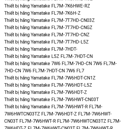
Thiết bị hãng Yamatake FL7M-7K6HWE-RZ
Thiết bị hãng Yamatake FL7M-7K6H-Z
Thiết bị hãng Yamatake FL7M-7T7HD-CN03Z
Thiết bị hãng Yamatake FL7M-7T7HD-CNGZ
Thiết bị hãng Yamatake FL7M-7T7HD-CNZ
Thiết bị hãng Yamatake FL7M-7T7HD-L5Z
Thiết bị hãng Yamatake FL7M-7HDT-
Thiết bị hãng Yamatake L5Z FL7M-7HDT-CN
Thiết bị hãng Yamatake 7W6 FL7M-7HD-CN 7W6 FL7M-
7HD-CN 7W6 FL7M-7HDT-CN 7W6 FL7
Thiết bị hãng Yamatake FL7M-7W6HDT-CN1Z
Thiết bị hãng Yamatake FL7M-7W6HDT-L5Z
Thiết bị hãng Yamatake FL7M-7W6HDT-Z
Thiết bị hãng Yamatake FL7M-7W6HWT-CN03T
Thiết bị hãng Yamatake FL7M-7W6HWT-R FL7M-
7W6HWTCN03TZ FL7M-7W6HDT-Z FL7M-7W6HWT-
CN03T FL7M-7W6HWT-R FL7M-7W6HWTCN03TZ FL7M-
7W6HDT-Z FL7M-7W6HWT-CN03T FL7M-7W6HWT-R