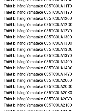
Thiết bị hãng Yamatake C35TC0UA11T0
Thiết bị hãng Yamatake C35TC0UA11Y0
Thiết bị hãng Yamatake C35TC0UA1200
Thiết bị hãng Yamatake C35TC0UA12D0
Thiết bị hãng Yamatake C35TC0UA12Y0
Thiết bị hãng Yamatake C35TC0UA1300
Thiết bị hãng Yamatake C35TC0UA13B0
Thiết bị hãng Yamatake C35TC0UA13D0
Thiết bị hãng Yamatake C35TC0UA13Y0
Thiết bị hãng Yamatake C35TC0UA1400
Thiết bị hãng Yamatake C35TC0UA14D0
Thiết bị hãng Yamatake C35TC0UA14Y0
Thiết bị hãng Yamatake C35TC0UA2000
Thiết bị hãng Yamatake C35TC0UA20D0
Thiết bị hãng Yamatake C35TC0UA20K0
Thiết bị hãng Yamatake C35TC0UA20Y0
Thiết bị hãng Yamatake C35TC0UA2100