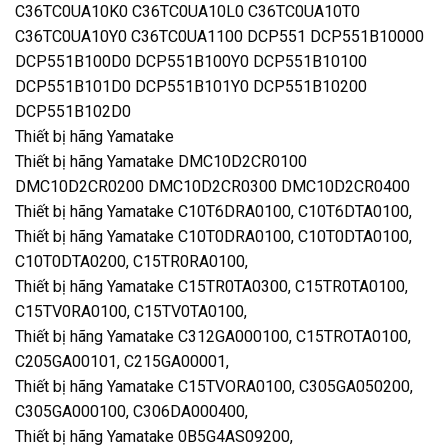
C36TC0UA10K0 C36TC0UA10L0 C36TC0UA10T0
C36TC0UA10Y0 C36TC0UA1100 DCP551 DCP551B10000
DCP551B100D0 DCP551B100Y0 DCP551B10100
DCP551B101D0 DCP551B101Y0 DCP551B10200
DCP551B102D0
Thiết bị hãng Yamatake
Thiết bị hãng Yamatake DMC10D2CR0100
DMC10D2CR0200 DMC10D2CR0300 DMC10D2CR0400
Thiết bị hãng Yamatake C10T6DRA0100, C10T6DTA0100,
Thiết bị hãng Yamatake C10T0DRA0100, C10T0DTA0100,
C10T0DTA0200, C15TR0RA0100,
Thiết bị hãng Yamatake C15TR0TA0300, C15TR0TA0100,
C15TV0RA0100, C15TV0TA0100,
Thiết bị hãng Yamatake C312GA000100, C15TROTA0100,
C205GA00101, C215GA00001,
Thiết bị hãng Yamatake C15TVORA0100, C305GA050200,
C305GA000100, C306DA000400,
Thiết bị hãng Yamatake 0B5G4AS09200,