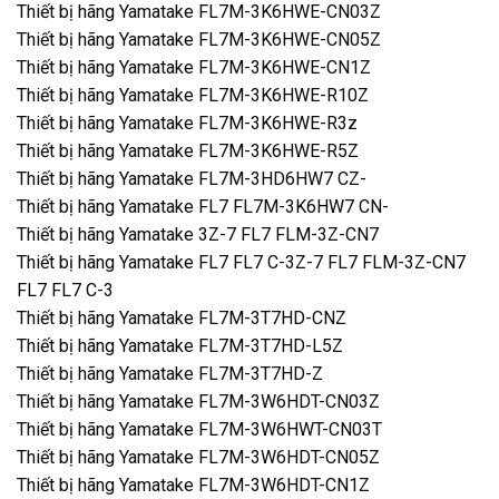
Thiết bị hãng Yamatake FL7M-3K6HWE-CN03Z
Thiết bị hãng Yamatake FL7M-3K6HWE-CN05Z
Thiết bị hãng Yamatake FL7M-3K6HWE-CN1Z
Thiết bị hãng Yamatake FL7M-3K6HWE-R10Z
Thiết bị hãng Yamatake FL7M-3K6HWE-R3z
Thiết bị hãng Yamatake FL7M-3K6HWE-R5Z
Thiết bị hãng Yamatake FL7M-3HD6HW7 CZ-
Thiết bị hãng Yamatake FL7 FL7M-3K6HW7 CN-
Thiết bị hãng Yamatake 3Z-7 FL7 FLM-3Z-CN7
Thiết bị hãng Yamatake FL7 FL7 C-3Z-7 FL7 FLM-3Z-CN7
FL7 FL7 C-3
Thiết bị hãng Yamatake FL7M-3T7HD-CNZ
Thiết bị hãng Yamatake FL7M-3T7HD-L5Z
Thiết bị hãng Yamatake FL7M-3T7HD-Z
Thiết bị hãng Yamatake FL7M-3W6HDT-CN03Z
Thiết bị hãng Yamatake FL7M-3W6HWT-CN03T
Thiết bị hãng Yamatake FL7M-3W6HDT-CN05Z
Thiết bị hãng Yamatake FL7M-3W6HDT-CN1Z