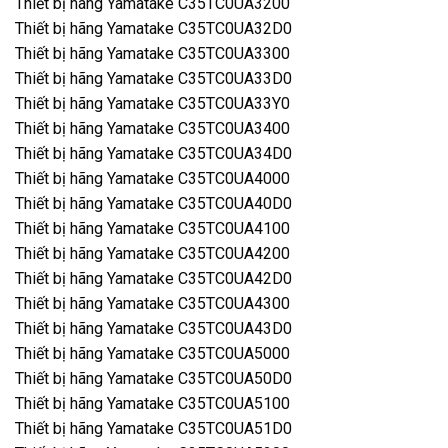
Thiết bị hãng Yamatake C35TC0UA3200
Thiết bị hãng Yamatake C35TC0UA32D0
Thiết bị hãng Yamatake C35TC0UA3300
Thiết bị hãng Yamatake C35TC0UA33D0
Thiết bị hãng Yamatake C35TC0UA33Y0
Thiết bị hãng Yamatake C35TC0UA3400
Thiết bị hãng Yamatake C35TC0UA34D0
Thiết bị hãng Yamatake C35TC0UA4000
Thiết bị hãng Yamatake C35TC0UA40D0
Thiết bị hãng Yamatake C35TC0UA4100
Thiết bị hãng Yamatake C35TC0UA4200
Thiết bị hãng Yamatake C35TC0UA42D0
Thiết bị hãng Yamatake C35TC0UA4300
Thiết bị hãng Yamatake C35TC0UA43D0
Thiết bị hãng Yamatake C35TC0UA5000
Thiết bị hãng Yamatake C35TC0UA50D0
Thiết bị hãng Yamatake C35TC0UA5100
Thiết bị hãng Yamatake C35TC0UA51D0