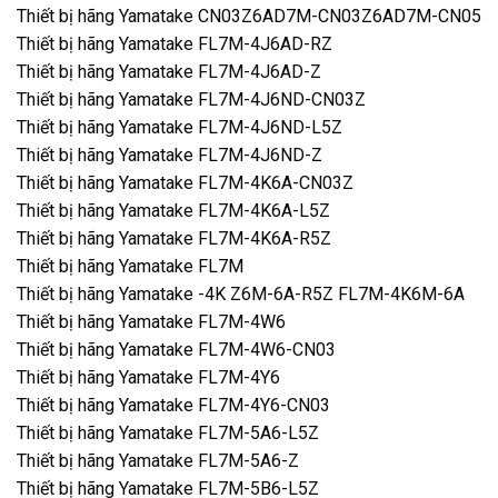
Thiết bị hãng Yamatake CN03Z6AD7M-CN03Z6AD7M-CN05
Thiết bị hãng Yamatake FL7M-4J6AD-RZ
Thiết bị hãng Yamatake FL7M-4J6AD-Z
Thiết bị hãng Yamatake FL7M-4J6ND-CN03Z
Thiết bị hãng Yamatake FL7M-4J6ND-L5Z
Thiết bị hãng Yamatake FL7M-4J6ND-Z
Thiết bị hãng Yamatake FL7M-4K6A-CN03Z
Thiết bị hãng Yamatake FL7M-4K6A-L5Z
Thiết bị hãng Yamatake FL7M-4K6A-R5Z
Thiết bị hãng Yamatake FL7M
Thiết bị hãng Yamatake -4K Z6M-6A-R5Z FL7M-4K6M-6A
Thiết bị hãng Yamatake FL7M-4W6
Thiết bị hãng Yamatake FL7M-4W6-CN03
Thiết bị hãng Yamatake FL7M-4Y6
Thiết bị hãng Yamatake FL7M-4Y6-CN03
Thiết bị hãng Yamatake FL7M-5A6-L5Z
Thiết bị hãng Yamatake FL7M-5A6-Z
Thiết bị hãng Yamatake FL7M-5B6-L5Z