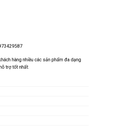
:0973429587
khách hàng nhiều các sản phẩm đa dạng
ỗ trợ tốt nhất: