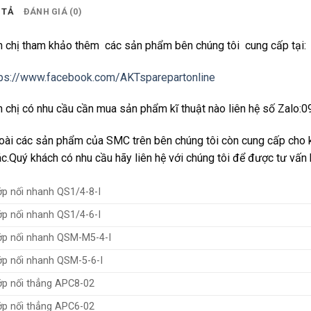
 TẢ
ĐÁNH GIÁ (0)
 chị tham khảo thêm các sản phẩm bên chúng tôi cung cấp tại:
tps://www.facebook.com/AKTsparepartonline
 chị có nhu cầu cần mua sản phẩm kĩ thuật nào liên hệ số Zalo
ài các sản phẩm của SMC trên bên chúng tôi còn cung cấp cho 
c.Quý khách có nhu cầu hãy liên hệ với chúng tôi để được tư vấn h
p nối nhanh QS1/4-8-I
p nối nhanh QS1/4-6-I
p nối nhanh QSM-M5-4-I
p nối nhanh QSM-5-6-I
p nối thẳng APC8-02
p nối thẳng APC6-02