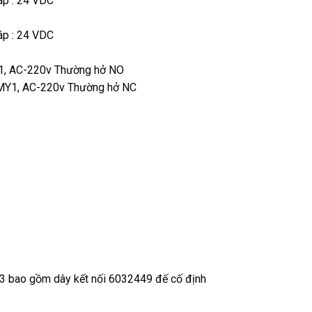
áp : 24 VDC
áp : 24 VDC
1, AC-220v Thường hở NO
MY1, AC-220v Thường hở NC
bao gồm dây kết nối 6032449 đế cố định