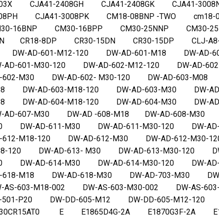
03X CJA41-2408GH CJA41-2408GK CJA41-300
008PH CJA41-3008PK CM18-08BNP -TWO cm18
M30-16BNP CM30-16BPP CM30-25NNP CM30-25
DN CR18-8DP CR30-15DN CR30-15DP CLJ-
 DW-AD-601-M12-120 DW-AD-601-M18 DW-AD-6
-AD-601-M30-120 DW-AD-602-M12-120 DW-AD-6
-602-M30 DW-AD-602- M30-120 DW-AD-603-M08 
8 DW-AD-603-M18-120 DW-AD-603-M30 DW-AD-6
18 DW-AD-604-M18-120 DW-AD-604-M30 DW-A
-AD-607-M30 DW-AD -608-M18 DW-AD-608-M30 
20 DW-AD-611-M30 DW-AD-611-M30-120 DW-AD
-612-M18-120 DW-AD-612-M30 DW-AD-612-M30-
8-120 DW-AD-613- M30 DW-AD-613-M30-120 DW
20 DW-AD-614-M30 DW-AD-614-M30-120 DW-AD
D-618-M18 DW-AD-618-M30 DW-AD-703-M30 D
-AS-603-M18-002 DW-AS-603-M30-002 DW-AS-60
S-501-P20 DW-DD-605-M12 DW-DD-605-M12-1
Y30CR15AT0 E E1865D4G-2A E1870G3F-2A E