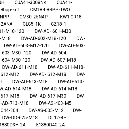
8NH CJA41-3008NK CJA41-
-08bpp-kc1 CM18-08BPP-TWO
NPP CM30-25NAP- KW1 CR18-
A8-2ANA CLG5-1K CZ18-1
01-M18-120 DW-AD- 601-M30
02-M18 DW-AD-602-M18-120 DW-
DW-AD-603-M12-120 DW-AD-603-
03-M30- 120 DW-AD-604-
D-604-M30-120 DW-AD-607-M18
DW-AD-611-M18 DW-AD-611-M18-
-612-M12 DW-AD- 612-M18 DW-
120 DW-AD-613-M18 DW-AD-613-
-AD-614-M18 DW-AD-614-M18-
-617-M18 DW -AD-617-M30 DW-
W-AD-713-M18 DW-AS-403-M5
3-C44-304 DW-AS-605-M12 DW-
20 DW-DD-625-M18 DL12-4P
1880D3H-2A E1880D4G-2A