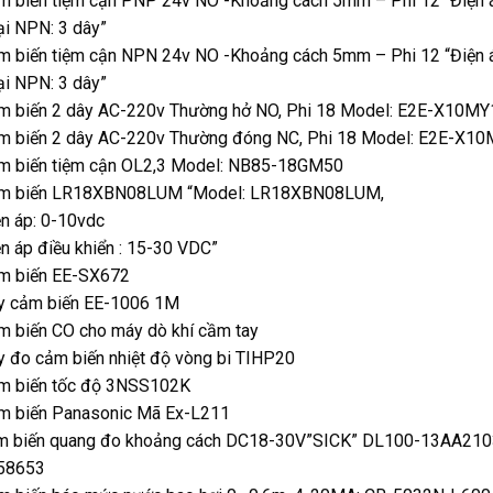
m biến tiệm cận PNP 24v NO -Khoảng cách 5mm – Phi 12 “Điện 
i NPN: 3 dây”
m biến tiệm cận NPN 24v NO -Khoảng cách 5mm – Phi 12 “Điện 
i NPN: 3 dây”
m biến 2 dây AC-220v Thường hở NO, Phi 18 Model: E2E-X10MY
m biến 2 dây AC-220v Thường đóng NC, Phi 18 Model: E2E-X10
m biến tiệm cận OL2,3 Model: NB85-18GM50
m biến LR18XBN08LUM “Model: LR18XBN08LUM,
n áp: 0-10vdc
n áp điều khiển : 15-30 VDC”
m biến EE-SX672
y cảm biến EE-1006 1M
m biến CO cho máy dò khí cầm tay
 đo cảm biến nhiệt độ vòng bi TIHP20
m biến tốc độ 3NSS102K
m biến Panasonic Mã Ex-L211
m biến quang đo khoảng cách DC18-30V”SICK” DL100-13AA2103 
58653