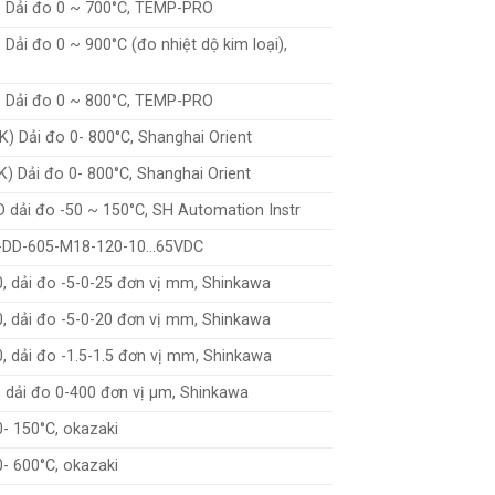
) Dải đo 0 ~ 700°C, TEMP-PRO
 Dải đo 0 ~ 900°C (đo nhiệt dộ kim loại),
) Dải đo 0 ~ 800°C, TEMP-PRO
) Dải đo 0- 800°C, Shanghai Orient
) Dải đo 0- 800°C, Shanghai Orient
 dải đo -50 ~ 150°C, SH Automation Instr
-DD-605-M18-120-10…65VDC
, dải đo -5-0-25 đơn vị mm, Shinkawa
, dải đo -5-0-20 đơn vị mm, Shinkawa
, dải đo -1.5-1.5 đơn vị mm, Shinkawa
 dải đo 0-400 đơn vị µm, Shinkawa
0- 150°C, okazaki
0- 600°C, okazaki