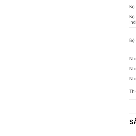
Bộ 
Bộ 
Ind
Bộ
Nhi
Nhi
Nhi
Thi
S