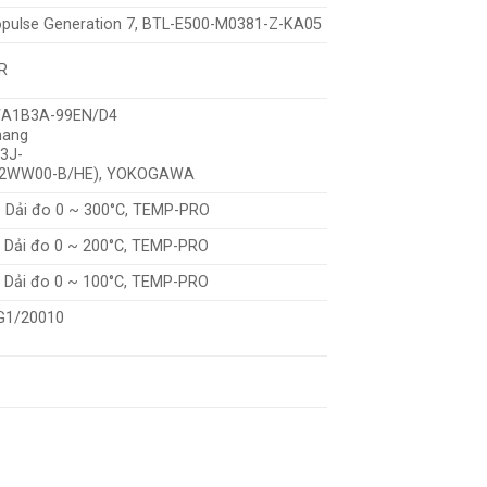
ropulse Generation 7, BTL-E500-M0381-Z-KA05
R
A1B3A-99EN/D4
hang
3J-
2WW00-B/HE), YOKOGAWA
) Dải đo 0 ~ 300°C, TEMP-PRO
) Dải đo 0 ~ 200°C, TEMP-PRO
) Dải đo 0 ~ 100°C, TEMP-PRO
1/20010