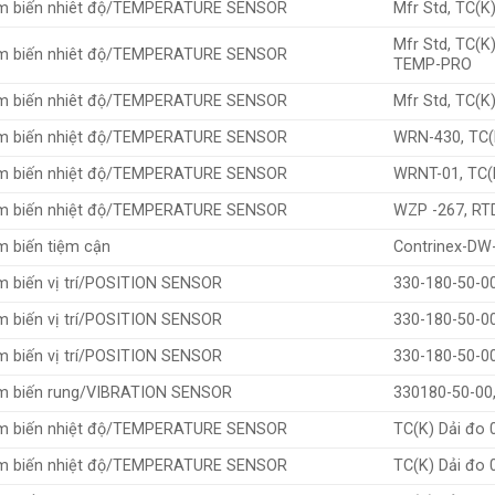
m biến nhiêt độ/TEMPERATURE SENSOR
Mfr Std, TC(K
Mfr Std, TC(K)
m biến nhiêt độ/TEMPERATURE SENSOR
TEMP-PRO
m biến nhiêt độ/TEMPERATURE SENSOR
Mfr Std, TC(K
m biến nhiệt độ/TEMPERATURE SENSOR
WRN-430, TC(K
m biến nhiệt độ/TEMPERATURE SENSOR
WRNT-01, TC(K
m biến nhiệt độ/TEMPERATURE SENSOR
WZP -267, RTD
 biến tiệm cận
Contrinex-DW
 biến vị trí/POSITION SENSOR
330-180-50-00
 biến vị trí/POSITION SENSOR
330-180-50-00
 biến vị trí/POSITION SENSOR
330-180-50-00
m biến rung/VIBRATION SENSOR
330180-50-00,
m biến nhiệt độ/TEMPERATURE SENSOR
TC(K) Dải đo 
m biến nhiệt độ/TEMPERATURE SENSOR
TC(K) Dải đo 