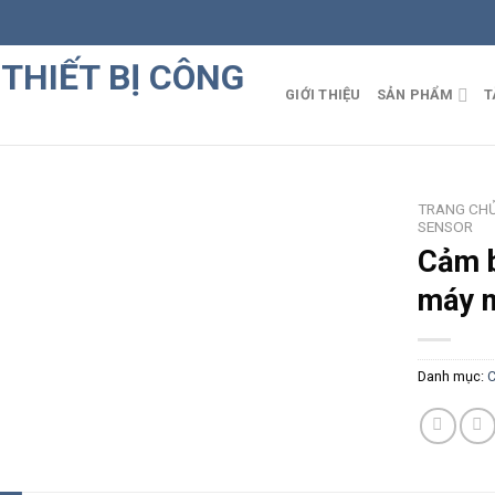
GIỚI THIỆU
SẢN PHẨM
T
TRANG CH
SENSOR
Cảm b
máy n
Danh mục:
C