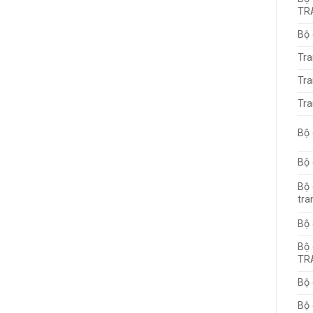
TR
Bộ
Tra
Tra
Tra
Bộ 
Bộ 
Bộ 
tra
Bộ
Bộ 
TR
Bộ 
Bộ 