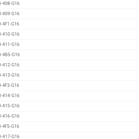
0-408-G16
0-409-G16
0-4F1-G16
0-410-G16
0-411-G16
0-4B5-G16
0-412-G16
0-413-G16
0-4F3-G16
0-414-G16
0-415-G16
0-416-G16
0-4F5-G16
0-417-G16