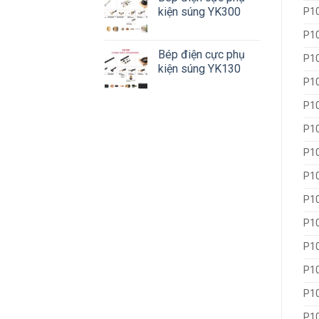
kiện súng YK300
P1
P1
Bép điện cực phụ
P1
kiện súng YK130
P1
P10
P1
P1
P1
P10
P1
P1
P1
P1
P1