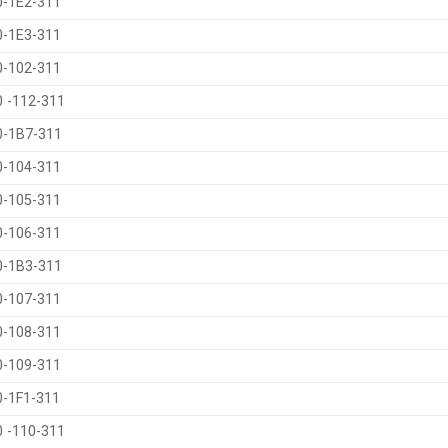
0-1E2-311
0-1E3-311
0-102-311
 -112-311
0-1B7-311
0-104-311
0-105-311
0-106-311
0-1B3-311
0-107-311
0-108-311
0-109-311
-1F1-311
 -110-311