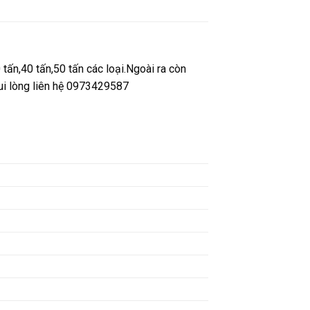
ấn,40 tấn,50 tấn các loại.Ngoài ra còn
ui lòng liên hệ 0973429587