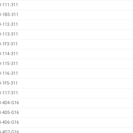
0-111-311
0-1B5-311
0-112-311
0-113-311
-1F3-311
0-114-311
0-115-311
0-116-311
-1F5-311
0-117-311
0-4D4-G16
0-4D5-G16
0-4D6-G16
0-4D7-G16