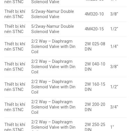
nén STNC
Solenoid Valve
Thiết bị khí
5/2way-Namur Double
4M320-10
3/8″
nén STNC
Solenoid Valve
Thiết bị khí
5/2way-Namur Double
4M420-15
1/2″
nén STNC
Solenoid Valve
2/2 Way – Diaphragm
Thiết bị khí
2W 025-08
Solenoid Valve with Din
1/4″
nén STNC
DIN
Coil
2/2 Way – Diaphragm
Thiết bị khí
2W 040-10
Solenoid Valve with Din
3/8″
nén STNC
DIN
Coil
2/2 Way – Diaphragm
Thiết bị khí
2W 160-15
Solenoid Valve with Din
1/2″
nén STNC
DIN
Coil
2/2 Way – Diaphragm
Thiết bị khí
2W 200-20
Solenoid Valve with Din
3/4″
nén STNC
DIN
Coil
2/2 Way – Diaphragm
Thiết bị khí
2W 250-25
Solenoid Valve with Din
1″
nén STNC
DIN