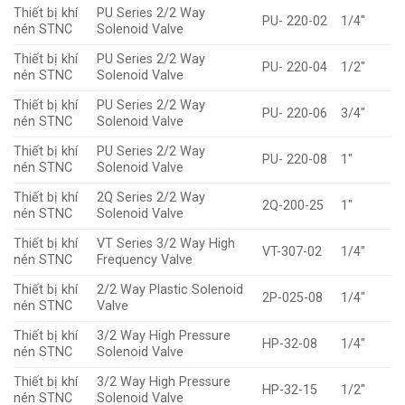
Thiết bị khí
PU Series 2/2 Way
PU- 220-02
1/4″
nén STNC
Solenoid Valve
Thiết bị khí
PU Series 2/2 Way
PU- 220-04
1/2″
nén STNC
Solenoid Valve
Thiết bị khí
PU Series 2/2 Way
PU- 220-06
3/4″
nén STNC
Solenoid Valve
Thiết bị khí
PU Series 2/2 Way
PU- 220-08
1″
nén STNC
Solenoid Valve
Thiết bị khí
2Q Series 2/2 Way
2Q-200-25
1″
nén STNC
Solenoid Valve
Thiết bị khí
VT Series 3/2 Way High
VT-307-02
1/4″
nén STNC
Frequency Valve
Thiết bị khí
2/2 Way Plastic Solenoid
2P-025-08
1/4″
nén STNC
Valve
Thiết bị khí
3/2 Way High Pressure
HP-32-08
1/4″
nén STNC
Solenoid Valve
Thiết bị khí
3/2 Way High Pressure
HP-32-15
1/2″
nén STNC
Solenoid Valve