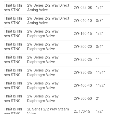
Thiết bị khí
2W Series 2/2 Way Direct
2W-025-08
1/4”
nén STNC
Acting Valve
Thiết bị khí
2W Series 2/2 Way Direct
2W-040-10
3/8″
nén STNC
Acting Valve
Thiết bị khí
2W Series 2/2 Way
2W-160-15
1/2″
nén STNC
Diaphragm Valve
Thiết bị khí
2W Series 2/2 Way
2W-200-20
3/4″
nén STNC
Diaphragm Valve
Thiết bị khí
2W Series 2/2 Way
2W-250-25
1″
nén STNC
Diaphragm Valve
Thiết bị khí
2W Series 2/2 Way
2W-350-35
11/4″
nén STNC
Diaphragm Valve
Thiết bị khí
2W Series 2/2 Way
2W-400-40
11/2″
nén STNC
Diaphragm Valve
Thiết bị khí
2W Series 2/2 Way
2W-500-50
2″
nén STNC
Diaphragm Valve
Thiết bị khí
2L Series 2/2 Way Steam
2L 170-15
1/2″
nén STNC
Valve