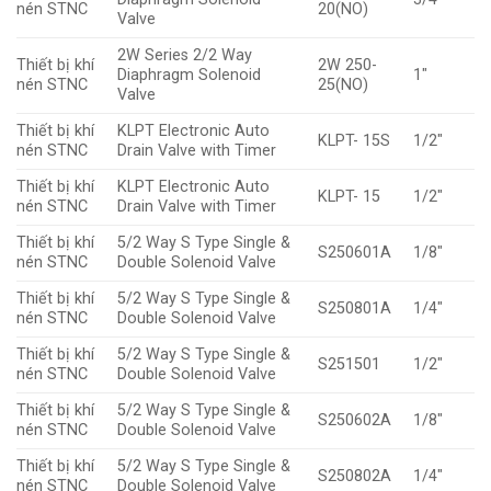
nén STNC
20(NO)
Valve
2W Series 2/2 Way
Thiết bị khí
2W 250-
Diaphragm Solenoid
1″
nén STNC
25(NO)
Valve
Thiết bị khí
KLPT Electronic Auto
KLPT- 15S
1/2″
nén STNC
Drain Valve with Timer
Thiết bị khí
KLPT Electronic Auto
KLPT- 15
1/2″
nén STNC
Drain Valve with Timer
Thiết bị khí
5/2 Way S Type Single &
S250601A
1/8″
nén STNC
Double Solenoid Valve
Thiết bị khí
5/2 Way S Type Single &
S250801A
1/4″
nén STNC
Double Solenoid Valve
Thiết bị khí
5/2 Way S Type Single &
S251501
1/2″
nén STNC
Double Solenoid Valve
Thiết bị khí
5/2 Way S Type Single &
S250602A
1/8″
nén STNC
Double Solenoid Valve
Thiết bị khí
5/2 Way S Type Single &
S250802A
1/4″
nén STNC
Double Solenoid Valve