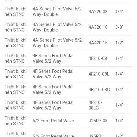
Thiết bị khí
4A Series Pilot Valve 5/2
4A220 08
1/4″
nén STNC
Way- Double
Thiết bị khí
4A Series Pilot Valve 5/2
4A320 10
3/8″
nén STNC
Way- Double
Thiết bị khí
4A Series Pilot Valve 5/2
4A420 15
1/2″
nén STNC
Way- Double
Thiết bị khí
4F Series Foot Pedal
4F210-08
1/4″
nén STNC
Valve 5/2 Way
Thiết bị khí
4F Series Foot Pedal
4F210-08L
1/4″
nén STNC
Valve 5/2 Way
Thiết bị khí
4F Series Foot Pedal
4F210-08G
1/4″
nén STNC
Valve 5/2 Way
Thiết bị khí
4F Series Foot Pedal
4F210-
1/4″
nén STNC
Valve 5/2 Way
08LG
Thiết bị khí
5/2 Foot Pedal Valve
J25R7-08
1/4″
nén STNC
Thiết bị khí
5/2 Foot Pedal Valve
J25R7
1/2″