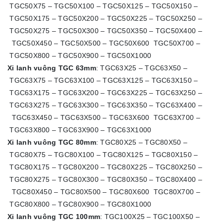
TGC50X75 – TGC50X100 – TGC50X125 – TGC50X150 –
TGC50X175 – TGC50X200 – TGC50X225 – TGC50X250 –
TGC50X275 – TGC50X300 – TGC50X350 – TGC50X400 –
TGC50X450 – TGC50X500 – TGC50X600 TGC50X700 –
TGC50X800 – TGC50X900 – TGC50X1000
Xi lanh vuông TGC 63mm
: TGC63X25 – TGC63X50 –
TGC63X75 – TGC63X100 – TGC63X125 – TGC63X150 –
TGC63X175 – TGC63X200 – TGC63X225 – TGC63X250 –
TGC63X275 – TGC63X300 – TGC63X350 – TGC63X400 –
TGC63X450 – TGC63X500 – TGC63X600 TGC63X700 –
TGC63X800 – TGC63X900 – TGC63X1000
Xi lanh vuông TGC 80mm
: TGC80X25 – TGC80X50 –
TGC80X75 – TGC80X100 – TGC80X125 – TGC80X150 –
TGC80X175 – TGC80X200 – TGC80X225 – TGC80X250 –
TGC80X275 – TGC80X300 – TGC80X350 – TGC80X400 –
TGC80X450 – TGC80X500 – TGC80X600 TGC80X700 –
TGC80X800 – TGC80X900 – TGC80X1000
Xi lanh vuông TGC 100mm
: TGC100X25 – TGC100X50 –