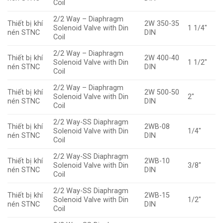
Coil
2/2 Way – Diaphragm
Thiết bị khí
2W 350-35
Solenoid Valve with Din
1 1/4″
nén STNC
DIN
Coil
2/2 Way – Diaphragm
Thiết bị khí
2W 400-40
Solenoid Valve with Din
1 1/2″
nén STNC
DIN
Coil
2/2 Way – Diaphragm
Thiết bị khí
2W 500-50
Solenoid Valve with Din
2″
nén STNC
DIN
Coil
2/2 Way-SS Diaphragm
Thiết bị khí
2WB-08
Solenoid Valve with Din
1/4″
nén STNC
DIN
Coil
2/2 Way-SS Diaphragm
Thiết bị khí
2WB-10
Solenoid Valve with Din
3/8″
nén STNC
DIN
Coil
2/2 Way-SS Diaphragm
Thiết bị khí
2WB-15
Solenoid Valve with Din
1/2″
nén STNC
DIN
Coil