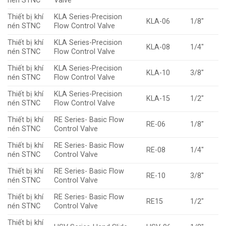
nén STNC
Valve
Thiết bị khí
KLA Series-Precision
KLA-06
1/8″
nén STNC
Flow Control Valve
Thiết bị khí
KLA Series-Precision
KLA-08
1/4″
nén STNC
Flow Control Valve
Thiết bị khí
KLA Series-Precision
KLA-10
3/8″
nén STNC
Flow Control Valve
Thiết bị khí
KLA Series-Precision
KLA-15
1/2″
nén STNC
Flow Control Valve
Thiết bị khí
RE Series- Basic Flow
RE-06
1/8″
nén STNC
Control Valve
Thiết bị khí
RE Series- Basic Flow
RE-08
1/4″
nén STNC
Control Valve
Thiết bị khí
RE Series- Basic Flow
RE-10
3/8″
nén STNC
Control Valve
Thiết bị khí
RE Series- Basic Flow
RE15
1/2″
nén STNC
Control Valve
Thiết bị khí