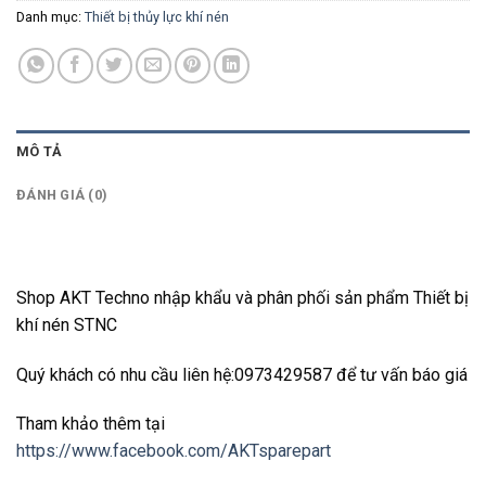
Danh mục:
Thiết bị thủy lực khí nén
MÔ TẢ
ĐÁNH GIÁ (0)
Shop AKT Techno nhập khẩu và phân phối sản phẩm Thiết bị
khí nén STNC
Quý khách có nhu cầu liên hệ:0973429587 để tư vấn báo giá
Tham khảo thêm tại
https://www.facebook.com/AKTsparepart