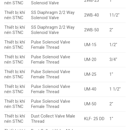
2WB-25
1″
nén STNC
Solenoid Valve
Thiết bị khí
SS Diaphragm 2/2 Way
2WB-40
11/2″
nén STNC
Solenoid Valve
Thiết bị khí
SS Diaphragm 2/2 Way
2WB-50
2″
nén STNC
Solenoid Valve
Thiết bị khí
Pulse Solenoid Valve
UM-15
1/2″
nén STNC
Female Thread
Thiết bị khí
Pulse Solenoid Valve
UM-20
3/4″
nén STNC
Female Thread
Thiết bị khí
Pulse Solenoid Valve
UM-25
1″
nén STNC
Female Thread
Thiết bị khí
Pulse Solenoid Valve
UM-40
1 1/2″
nén STNC
Female Thread
Thiết bị khí
Pulse Solenoid Valve
UM-50
2″
nén STNC
Female Thread
Thiết bị khí
Dust Collect Valve Male
KLF- 25 DD
1″
nén STNC
Thread