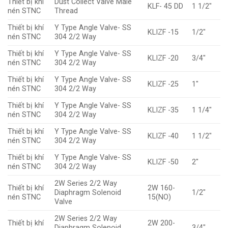
Thiết bị khí
Dust Collect Valve Male
KLF- 45 DD
1 1/2″
nén STNC
Thread
Thiết bị khí
Y Type Angle Valve- SS
KLIZF -15
1/2″
nén STNC
304 2/2 Way
Thiết bị khí
Y Type Angle Valve- SS
KLIZF -20
3/4″
nén STNC
304 2/2 Way
Thiết bị khí
Y Type Angle Valve- SS
KLIZF -25
1″
nén STNC
304 2/2 Way
Thiết bị khí
Y Type Angle Valve- SS
KLIZF -35
1 1/4″
nén STNC
304 2/2 Way
Thiết bị khí
Y Type Angle Valve- SS
KLIZF -40
1 1/2″
nén STNC
304 2/2 Way
Thiết bị khí
Y Type Angle Valve- SS
KLIZF -50
2″
nén STNC
304 2/2 Way
2W Series 2/2 Way
Thiết bị khí
2W 160-
Diaphragm Solenoid
1/2″
nén STNC
15(NO)
Valve
2W Series 2/2 Way
Thiết bị khí
2W 200-
Diaphragm Solenoid
3/4″