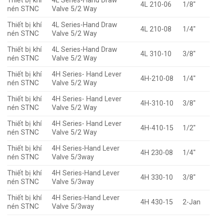
Thiết bị khí
4L Series-Hand Draw
4L 210-06
1/8″
nén STNC
Valve 5/2 Way
Thiết bị khí
4L Series-Hand Draw
4L 210-08
1/4″
nén STNC
Valve 5/2 Way
Thiết bị khí
4L Series-Hand Draw
4L 310-10
3/8″
nén STNC
Valve 5/2 Way
Thiết bị khí
4H Series- Hand Lever
4H-210-08
1/4″
nén STNC
Valve 5/2 Way
Thiết bị khí
4H Series- Hand Lever
4H-310-10
3/8″
nén STNC
Valve 5/2 Way
Thiết bị khí
4H Series- Hand Lever
4H-410-15
1/2″
nén STNC
Valve 5/2 Way
Thiết bị khí
4H Series-Hand Lever
4H 230-08
1/4″
nén STNC
Valve 5/3way
Thiết bị khí
4H Series-Hand Lever
4H 330-10
3/8″
nén STNC
Valve 5/3way
Thiết bị khí
4H Series-Hand Lever
4H 430-15
2-Jan
nén STNC
Valve 5/3way