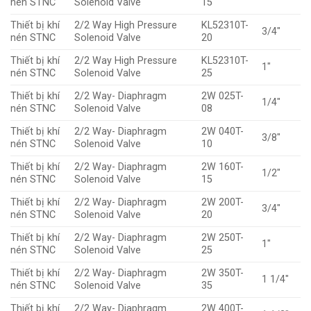
nén STNC
Solenoid Valve
15
Thiết bị khí
2/2 Way High Pressure
KL52310T-
3/4″
nén STNC
Solenoid Valve
20
Thiết bị khí
2/2 Way High Pressure
KL52310T-
1″
nén STNC
Solenoid Valve
25
Thiết bị khí
2/2 Way- Diaphragm
2W 025T-
1/4″
nén STNC
Solenoid Valve
08
Thiết bị khí
2/2 Way- Diaphragm
2W 040T-
3/8″
nén STNC
Solenoid Valve
10
Thiết bị khí
2/2 Way- Diaphragm
2W 160T-
1/2″
nén STNC
Solenoid Valve
15
Thiết bị khí
2/2 Way- Diaphragm
2W 200T-
3/4″
nén STNC
Solenoid Valve
20
Thiết bị khí
2/2 Way- Diaphragm
2W 250T-
1″
nén STNC
Solenoid Valve
25
Thiết bị khí
2/2 Way- Diaphragm
2W 350T-
1 1/4″
nén STNC
Solenoid Valve
35
Thiết bị khí
2/2 Way- Diaphragm
2W 400T-