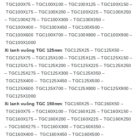
TGC100X75 – TGC100X100 – TGC100X125 – TGC100X150 –
TGC100X175 – TGC100X200 – TGC100X225 – TGC100X250
– TGC100X275 – TGC100X300 – TGC100X350 –
TGC100X400 – TGC100X450 – TGC100X500 –
TGC100X600 TGC100X700 – TGC100X800 – TGC100X900 –
TGC100X1000
Xi lanh vuông TGC 125mm
: TGC125X25 – TGC125X50 –
TGC125X75 – TGC125X100 – TGC125X125 – TGC125X150 –
TGC125X175 – TGC125X200 – TGC125X225 – TGC125X250
– TGC125X275 – TGC125X300 – TGC125X350 –
TGC125X400 – TGC125X450 – TGC125X500 –
TGC125X600 TGC125X700 – TGC125X800 – TGC125X900 –
TGC125X1000
Xi lanh vuông TGC 150mm
: TGC160X25 – TGC160X50 –
TGC160X75 – TGC160X100 – TGC160X125 – TGC160X150 –
TGC160X175 – TGC160X200 – TGC160X225 – TGC160X250
– TGC160X275 – TGC160X300 – TGC160X350 –
TGC160X400 – TGC160X450 – TGC160X500 –