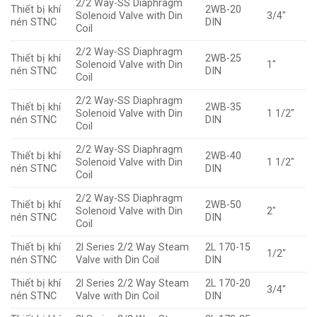
2/2 Way-SS Diaphragm
Thiết bị khí
2WB-20
Solenoid Valve with Din
3/4″
nén STNC
DIN
Coil
2/2 Way-SS Diaphragm
Thiết bị khí
2WB-25
Solenoid Valve with Din
1″
nén STNC
DIN
Coil
2/2 Way-SS Diaphragm
Thiết bị khí
2WB-35
Solenoid Valve with Din
1 1/2″
nén STNC
DIN
Coil
2/2 Way-SS Diaphragm
Thiết bị khí
2WB-40
Solenoid Valve with Din
1 1/2″
nén STNC
DIN
Coil
2/2 Way-SS Diaphragm
Thiết bị khí
2WB-50
Solenoid Valve with Din
2″
nén STNC
DIN
Coil
Thiết bị khí
2l Series 2/2 Way Steam
2L 170-15
1/2″
nén STNC
Valve with Din Coil
DIN
Thiết bị khí
2l Series 2/2 Way Steam
2L 170-20
3/4″
nén STNC
Valve with Din Coil
DIN