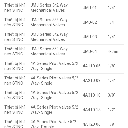
Thiết bị khí
JMJ Series 5/2 Way
JMJ-01
1/4″
nén STNC
Mechanical Valves
Thiết bị khí
JMJ Series 5/2 Way
JMJ-02
1/4″
nén STNC
Mechanical Valves
Thiết bị khí
JMJ Series 5/2 Way
JMJ-03
1/4″
nén STNC
Mechanical Valves
Thiết bị khí
JMJ Series 5/2 Way
JMJ-04
4-Jan
nén STNC
Mechanical Valves
Thiết bị khí
4A Series Pilot Valves 5/2
4A110 06
1/8″
nén STNC
Way- Single
Thiết bị khí
4A Series Pilot Valves 5/2
4A210 08
1/4″
nén STNC
Way- Single
Thiết bị khí
4A Series Pilot Valves 5/2
4A310 10
3/8″
nén STNC
Way- Single
Thiết bị khí
4A Series Pilot Valves 5/2
4A410 15
1/2″
nén STNC
Way- Single
Thiết bị khí
4A Series Pilot Valve 5/2
4A120 06
1/8″
nén STNC
Way- Double