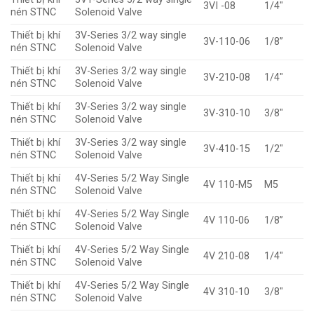
3VI -08
1/4″
nén STNC
Solenoid Valve
Thiết bị khí
3V-Series 3/2 way single
3V-110-06
1/8”
nén STNC
Solenoid Valve
Thiết bị khí
3V-Series 3/2 way single
3V-210-08
1/4″
nén STNC
Solenoid Valve
Thiết bị khí
3V-Series 3/2 way single
3V-310-10
3/8″
nén STNC
Solenoid Valve
Thiết bị khí
3V-Series 3/2 way single
3V-410-15
1/2″
nén STNC
Solenoid Valve
Thiết bị khí
4V-Series 5/2 Way Single
4V 110-M5
M5
nén STNC
Solenoid Valve
Thiết bị khí
4V-Series 5/2 Way Single
4V 110-06
1/8”
nén STNC
Solenoid Valve
Thiết bị khí
4V-Series 5/2 Way Single
4V 210-08
1/4″
nén STNC
Solenoid Valve
Thiết bị khí
4V-Series 5/2 Way Single
4V 310-10
3/8″
nén STNC
Solenoid Valve