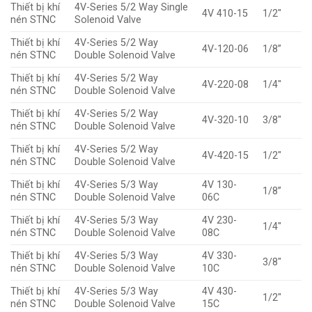
Thiết bị khí
4V-Series 5/2 Way Single
4V 410-15
1/2″
nén STNC
Solenoid Valve
Thiết bị khí
4V-Series 5/2 Way
4V-120-06
1/8”
nén STNC
Double Solenoid Valve
Thiết bị khí
4V-Series 5/2 Way
4V-220-08
1/4″
nén STNC
Double Solenoid Valve
Thiết bị khí
4V-Series 5/2 Way
4V-320-10
3/8″
nén STNC
Double Solenoid Valve
Thiết bị khí
4V-Series 5/2 Way
4V-420-15
1/2″
nén STNC
Double Solenoid Valve
Thiết bị khí
4V-Series 5/3 Way
4V 130-
1/8”
nén STNC
Double Solenoid Valve
06C
Thiết bị khí
4V-Series 5/3 Way
4V 230-
1/4″
nén STNC
Double Solenoid Valve
08C
Thiết bị khí
4V-Series 5/3 Way
4V 330-
3/8″
nén STNC
Double Solenoid Valve
10C
Thiết bị khí
4V-Series 5/3 Way
4V 430-
1/2″
nén STNC
Double Solenoid Valve
15C