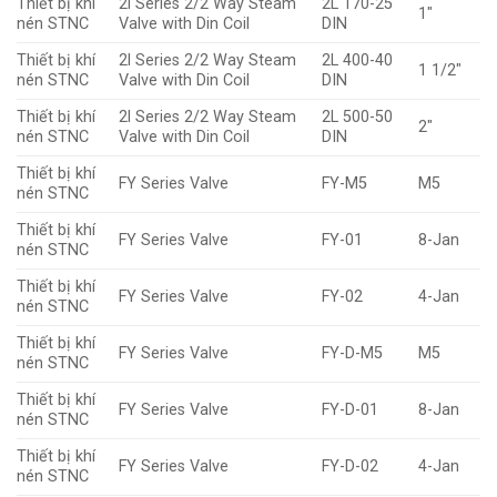
Thiết bị khí
2l Series 2/2 Way Steam
2L 170-25
1″
nén STNC
Valve with Din Coil
DIN
Thiết bị khí
2l Series 2/2 Way Steam
2L 400-40
1 1/2″
nén STNC
Valve with Din Coil
DIN
Thiết bị khí
2l Series 2/2 Way Steam
2L 500-50
2″
nén STNC
Valve with Din Coil
DIN
Thiết bị khí
FY Series Valve
FY-M5
M5
nén STNC
Thiết bị khí
FY Series Valve
FY-01
8-Jan
nén STNC
Thiết bị khí
FY Series Valve
FY-02
4-Jan
nén STNC
Thiết bị khí
FY Series Valve
FY-D-M5
M5
nén STNC
Thiết bị khí
FY Series Valve
FY-D-01
8-Jan
nén STNC
Thiết bị khí
FY Series Valve
FY-D-02
4-Jan
nén STNC