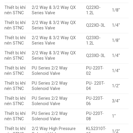
Thiết bị khí
2/2 Way & 3/2 Way QX
Q22XD-
1/8″
nén STNC
Series Valve
1.2L
Thiết bị khí
2/2 Way & 3/2 Way QX
Q22XD-3L
1/4″
nén STNC
Series Valve
Thiết bị khí
2/2 Way & 3/2 Way QX
Q23XD-
1/8″
nén STNC
Series Valve
1.2L
Thiết bị khí
2/2 Way & 3/2 Way QX
Q23XD-3L
1/4″
nén STNC
Series Valve
Thiết bị khí
PU Series 2/2 Way
PU-220T-
1/4″
nén STNC
Solenoid Valve
02
Thiết bị khí
PU Series 2/2 Way
PU- 220T-
1/2″
nén STNC
Solenoid Valve
04
Thiết bị khí
PU Series 2/2 Way
PU-220T-
3/4″
nén STNC
Solenoid Valve
06
Thiết bị khí
PU Series 2/2 Way
PU-220T-
1″
nén STNC
Solenoid Valve
08
Thiết bị khí
2/2 Way High Pressure
KL52310T-
1/2″