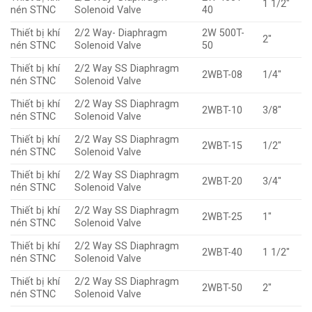
1 1/2″
nén STNC
Solenoid Valve
40
Thiết bị khí
2/2 Way- Diaphragm
2W 500T-
2″
nén STNC
Solenoid Valve
50
Thiết bị khí
2/2 Way SS Diaphragm
2WBT-08
1/4″
nén STNC
Solenoid Valve
Thiết bị khí
2/2 Way SS Diaphragm
2WBT-10
3/8″
nén STNC
Solenoid Valve
Thiết bị khí
2/2 Way SS Diaphragm
2WBT-15
1/2″
nén STNC
Solenoid Valve
Thiết bị khí
2/2 Way SS Diaphragm
2WBT-20
3/4″
nén STNC
Solenoid Valve
Thiết bị khí
2/2 Way SS Diaphragm
2WBT-25
1″
nén STNC
Solenoid Valve
Thiết bị khí
2/2 Way SS Diaphragm
2WBT-40
1 1/2″
nén STNC
Solenoid Valve
Thiết bị khí
2/2 Way SS Diaphragm
2WBT-50
2″
nén STNC
Solenoid Valve