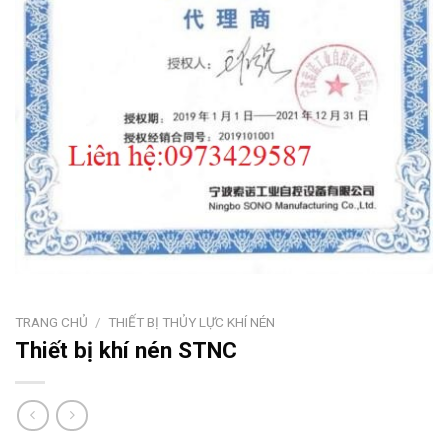
TRANG CHỦ
/
THIẾT BỊ THỦY LỰC KHÍ NÉN
Thiết bị khí nén STNC